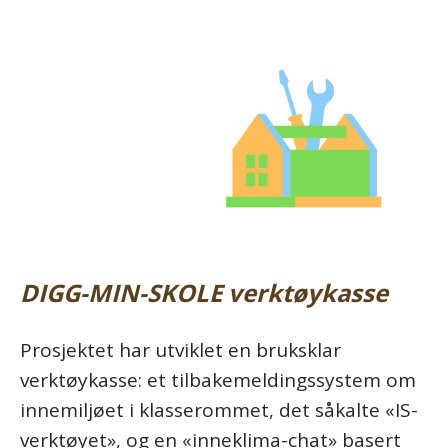
DIGG-MIN-SKOLE
verktøykasse
Prosjektet har utviklet en bruksklar
verktøykasse: et tilbakemeldingssystem om
innemiljøet i klasserommet, det såkalte «IS-
verktøyet», og en «inneklima-chat» basert