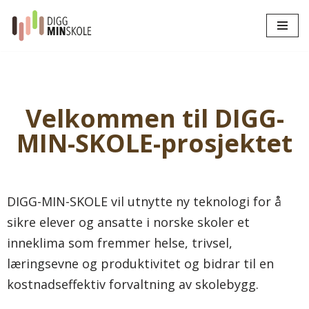
Hopp
til
innholdet
Velkommen til DIGG-
MIN-SKOLE-prosjektet
DIGG-MIN-SKOLE vil utnytte ny teknologi for å
sikre elever og ansatte i norske skoler et
inneklima som fremmer helse, trivsel,
læringsevne og produktivitet og bidrar til en
kostnadseffektiv forvaltning av skolebygg.