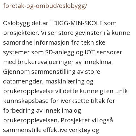
foretak-og-ombud/oslobygg/
Oslobygg deltar i DIGG-MIN-SKOLE som
prosjekteier. Vi ser store gevinster i å kunne
samordne informasjon fra tekniske
systemer som SD-anlegg og IOT sensorer
med brukerevalueringer av inneklima.
Gjennom sammenstilling av store
datamengder, maskinlæring og
brukeropplevelse vil dette kunne gi en unik
kunnskapsbase for iverksette tiltak for
forbedring av inneklima og
brukeropplevelsen. Prosjektet vil også
sammenstille effektive verktøy og