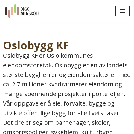
Hopp
til
innholdet
Oslobygg KF
Oslobygg KF er Oslo kommunes
eiendomsforetak. Oslobygg er en av landets
største byggherrer og eiendomsaktører med
ca. 2,7 millioner kvadratmeter eiendom og
mange spennende prosjekter i porteføljen.
Vår oppgave er å eie, forvalte, bygge og
utvikle offentlige bygg for alle livets faser.
Det dreier seg om barnehager, skoler,
omsorgsboliger, sykehjem, kulturbygg,