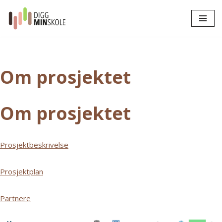
Hopp
til
innholdet
Om prosjektet
Om prosjektet
Prosjektbeskrivelse
Prosjektplan
Partnere