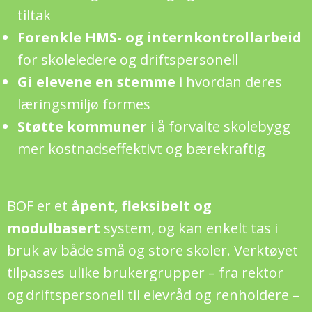
tiltak
Forenkle HMS- og internkontrollarbeid
for skoleledere og driftspersonell
Gi elevene en stemme
i hvordan deres
læringsmiljø formes
Støtte kommuner
i å forvalte skolebygg
mer kostnadseffektivt og bærekraftig
BOF er et
åpent, fleksibelt og
modulbasert
system, og kan enkelt tas i
bruk av både små og store skoler. Verktøyet
tilpasses ulike brukergrupper – fra rektor
og driftspersonell til elevråd og renholdere –