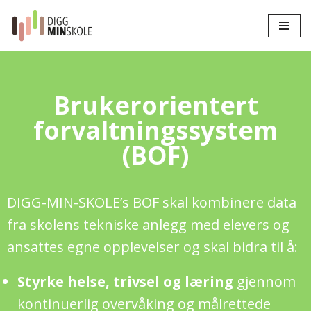
Hopp
til
innholdet
Brukerorientert
forvaltningssystem
(BOF)
DIGG-MIN-SKOLE’s BOF skal kombinere data
fra skolens tekniske anlegg med elevers og
ansattes egne opplevelser og skal bidra til å:
Styrke helse, trivsel og læring
gjennom
kontinuerlig overvåking og målrettede