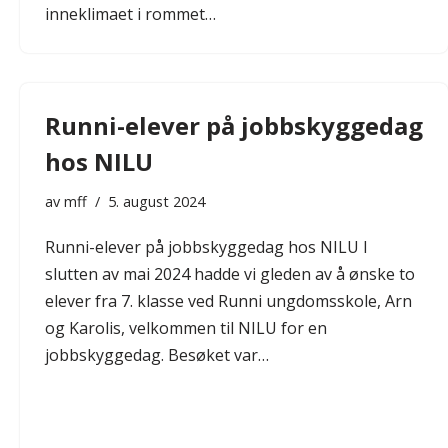
inneklimaet i rommet…
Runni-elever på jobbskyggedag
hos NILU
av
mff
5. august 2024
Runni-elever på jobbskyggedag hos NILU I
slutten av mai 2024 hadde vi gleden av å ønske to
elever fra 7. klasse ved Runni ungdomsskole, Arn
og Karolis, velkommen til NILU for en
jobbskyggedag. Besøket var…