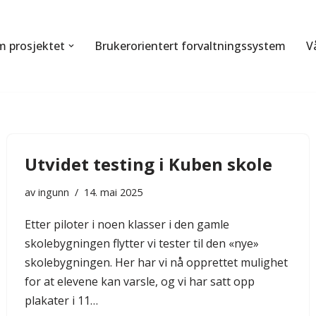
 prosjektet
Brukerorientert forvaltningssystem
V
Utvidet testing i Kuben skole
av
ingunn
14. mai 2025
Etter piloter i noen klasser i den gamle
skolebygningen flytter vi tester til den «nye»
skolebygningen. Her har vi nå opprettet mulighet
for at elevene kan varsle, og vi har satt opp
plakater i 11…