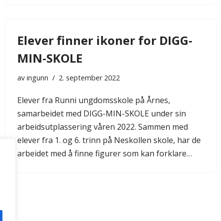
Elever finner ikoner for DIGG-
MIN-SKOLE
av
ingunn
2. september 2022
Elever fra Runni ungdomsskole på Årnes,
samarbeidet med DIGG-MIN-SKOLE under sin
arbeidsutplassering våren 2022. Sammen med
elever fra 1. og 6. trinn på Neskollen skole, har de
arbeidet med å finne figurer som kan forklare…