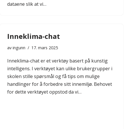
dataene slik at vi…
Inneklima-chat
av
ingunn
17. mars 2025
Inneklima-chat er et verktøy basert på kunstig
intelligens. I verktøyet kan ulike brukergrupper i
skolen stille spørsmål og få tips om mulige
handlinger for å forbedre sitt innemiljø. Behovet
for dette verktøyet oppstod da vi…