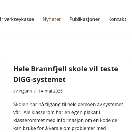
år verktøykasse
Nyheter
Publikasjoner
Kontakt
Hele Brannfjell skole vil teste
DIGG-systemet
av
ingunn
14. mai 2025
Skolen har nå tilgang til hele demoen av systemet
vår. Ale klasserom har en egen plakat i
klasserommet med informasjon om en kode de
kan bruke for å varsle om problemer med