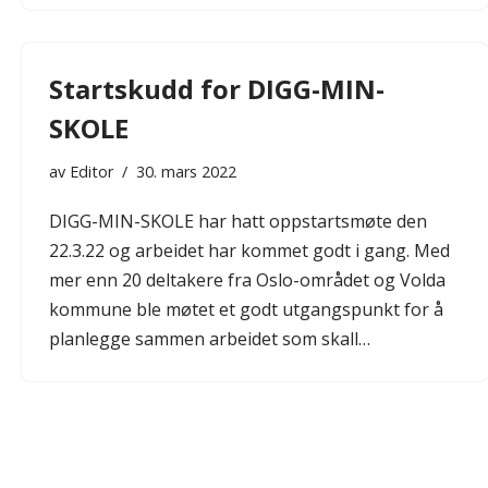
Startskudd for DIGG-MIN-
SKOLE
av
Editor
30. mars 2022
DIGG-MIN-SKOLE har hatt oppstartsmøte den
22.3.22 og arbeidet har kommet godt i gang. Med
mer enn 20 deltakere fra Oslo-området og Volda
kommune ble møtet et godt utgangspunkt for å
planlegge sammen arbeidet som skall…