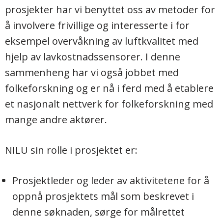
prosjekter har vi benyttet oss av metoder for
å involvere frivillige og interesserte i for
eksempel overvåkning av luftkvalitet med
hjelp av lavkostnadssensorer. I denne
sammenheng har vi også jobbet med
folkeforskning og er nå i ferd med å etablere
et nasjonalt nettverk for folkeforskning med
mange andre aktører.
NILU sin rolle i prosjektet er:
Prosjektleder og leder av aktivitetene for å
oppnå prosjektets mål som beskrevet i
denne søknaden, sørge for målrettet