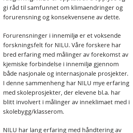
gi råd til samfunnet om klimaendringer og
forurensning og konsekvensene av dette.
Forurensninger i innemiljø er et voksende
forskningsfelt for NILU. Våre forskere har
bred erfaring med målinger av forekomst av
kjemiske forbindelse i innemiljø gjennom
både nasjonale og internasjonale prosjekter.
I denne sammenheng har NILU mye erfaring
med skoleprosjekter, der elevene bl.a. har
blitt involvert i målinger av inneklimaet med i
skolebygg/klasserom.
NILU har lang erfaring med håndtering av